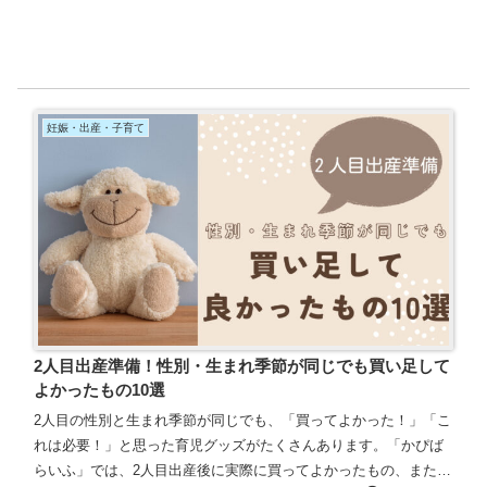
妊娠・出産・子育て
2人目出産準備！性別・生まれ季節が同じでも買い足して
よかったもの10選
2人目の性別と生まれ季節が同じでも、「買ってよかった！」「こ
れは必要！」と思った育児グッズがたくさんあります。「かぴば
らいふ」では、2人目出産後に実際に買ってよかったもの、またそ