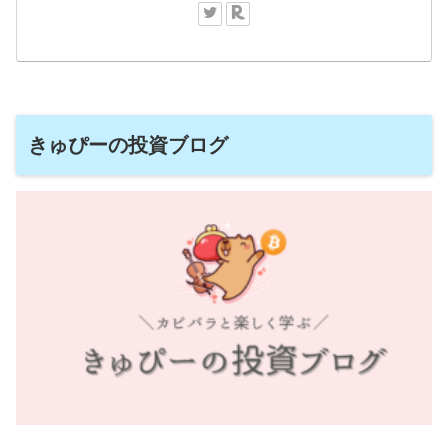
きゅぴーの投資ブログ