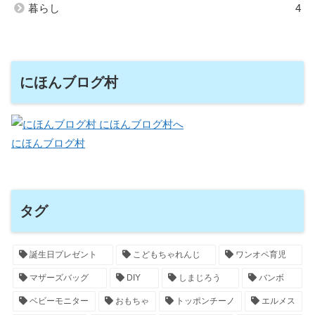
暮らし
4
にほんブログ村
にほんブログ村
タグ
誕生日プレゼント
こどもちゃれんじ
ワンオペ育児
マザーズバッグ
DIY
しまじろう
バンボ
ベビーモニター
おもちゃ
トッポンチーノ
エルメス