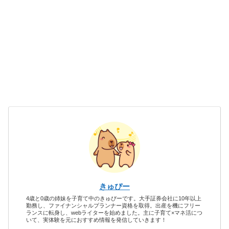
きゅぴー
4歳と0歳の姉妹を子育て中のきゅぴーです。大手証券会社に10年以上
勤務し、ファイナンシャルプランナー資格を取得。出産を機にフリー
ランスに転身し、webライターを始めました。主に子育て×マネ活につ
いて、実体験を元におすすめ情報を発信していきます！