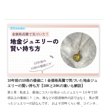
ファッション
10年前の10倍の価値に！金価格高騰で気づいた地金ジュ
エリーの賢い持ち方【18Kと24Kの違いも解説】
第１章：私史上、最強にコスパが良かったジュエリー 1０年で10
倍以上の価値に？ これ、株などの投資物件の話ではなく、私が買
ったジュエリーの話なんです。 およそ10年くらい前、コインネッ