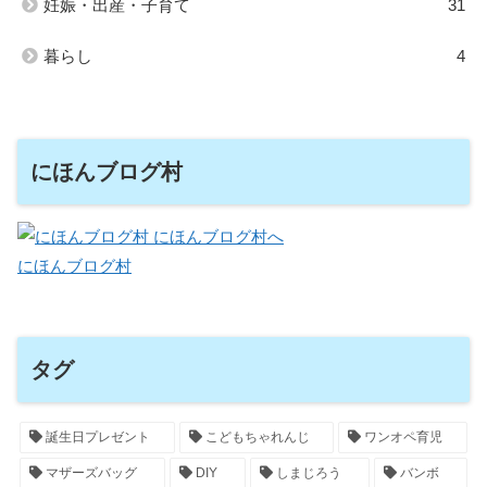
妊娠・出産・子育て
31
暮らし
4
にほんブログ村
にほんブログ村
タグ
誕生日プレゼント
こどもちゃれんじ
ワンオペ育児
マザーズバッグ
DIY
しまじろう
バンボ