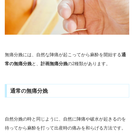
無痛分娩には、自然な陣痛が起こってから麻酔を開始する
通
常の無痛分娩
と、
計画無痛分娩
の2種類があります。
通常の無痛分娩
自然分娩の時と同じように、自然に陣痛や破水が起きるのを
待ってから麻酔を打って出産時の痛みを和らげる方法です。