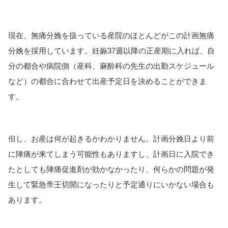
現在、無痛分娩を扱っている産院のほとんどがこの計画無痛
分娩を採用しています。妊娠37週以降の正産期に入れば、自
分の都合や病院側（産科、麻酔科の先生の出勤スケジュール
など）の都合に合わせて出産予定日を決めることができま
す。
但し、お産は何が起きるかわかりません。計画分娩日より前
に陣痛が来てしまう可能性もありますし、計画日に入院でき
たとしても陣痛促進剤が効かなかったり、何らかの問題が発
生して緊急帝王切開になったりと予定通りにいかない場合も
あります。