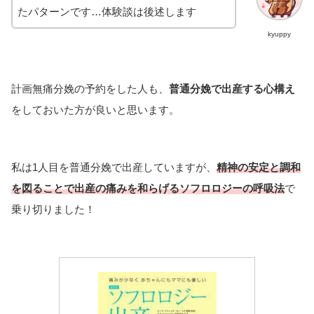
たパターンです…体験談は後述します
kyuppy
計画無痛分娩の予約をした人も、
普通分娩で出産する心構え
をしておいた方が良いと思います。
私は1人目を普通分娩で出産していますが、
精神の安定と調和
を図ることで出産の痛みを和らげるソフロロジーの呼吸法
で
乗り切りました！