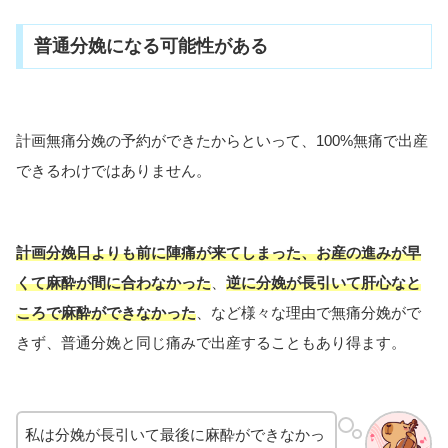
普通分娩になる可能性がある
計画無痛分娩の予約ができたからといって、100%無痛で出産
できるわけではありません。
計画分娩日よりも前に陣痛が来てしまった、お産の進みが早
くて麻酔が間に合わなかった
、
逆に分娩が長引いて肝心なと
ころで
麻酔ができなかった
、など様々な理由で無痛分娩がで
きず、普通分娩と同じ痛みで出産することもあり得ます。
私は分娩が長引いて最後に麻酔ができなかっ