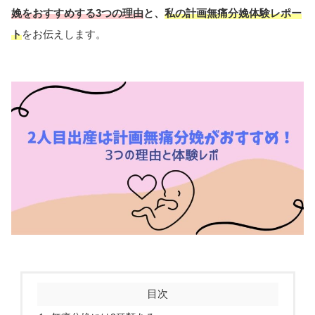
娩をおすすめする3つの理由
と、
私の計画無痛分娩体験レポー
ト
をお伝えします。
目次