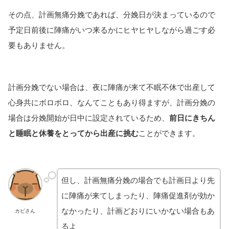
その点、計画無痛分娩であれば、分娩日が決まっているので
予定日前後に陣痛がいつ来るかにヒヤヒヤしながら過ごす必
要もありません。
計画分娩でない場合は、夜に陣痛が来て不眠不休で出産して
心身共にボロボロ、なんてこともあり得ますが、計画分娩の
場合は分娩開始が日中に設定されているため、
前日にきちん
と睡眠と休養をとってから出産に挑む
ことができます。
但し、計画無痛分娩の場合でも計画日より先
に陣痛が来てしまったり、陣痛促進剤が効か
なかったり、計画どおりにいかない場合もあ
カピさん
るよ