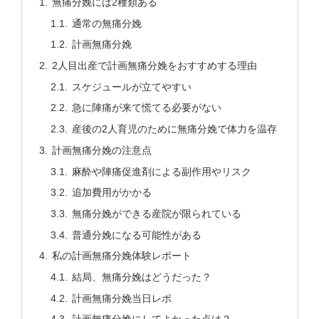
無痛分娩には2種類ある
通常の無痛分娩
計画無痛分娩
2人目出産で計画無痛分娩をおすすめする理由
スケジュールが立てやすい
急に陣痛が来て慌てる必要がない
産後の2人育児のために無痛分娩で体力を温存
計画無痛分娩の注意点
麻酔や陣痛促進剤による副作用やリスク
追加費用がかかる
無痛分娩ができる産院が限られている
普通分娩になる可能性がある
私の計画無痛分娩体験レポート
結局、無痛分娩はどうだった？
計画無痛分娩当日レポ