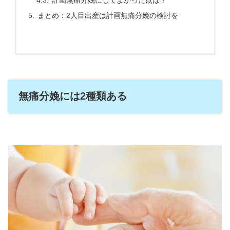
計画無痛分娩にしてよかった点は？
まとめ：2人目出産は計画無痛分娩の検討を
無痛分娩には2種類ある