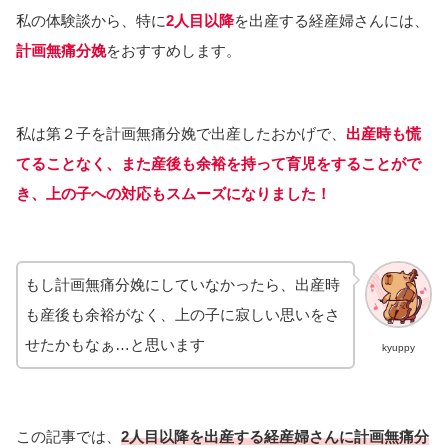
私の体験談から、特に
2人目以降
を出産する経産婦さんには、
計画無痛分娩
をおすすめします。
私は第２子を計画無痛分娩で出産したおかげで、
出産時も慌
てることなく、また産後も余裕を持って育児をすることがで
き、上の子への対応もスムーズになりました！
もし計画無痛分娩にしていなかったら、出産時
も産後も余裕がなく、上の子に寂しい思いをさ
せたかもなぁ…と思います
kyuppy
この記事では、
2人目以降を出産する経産婦さんに計画無痛分