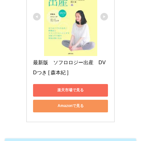
最新版　ソフロロジー出産　DV
Dつき [ 森本紀 ]
楽天市場で見る
Amazonで見る