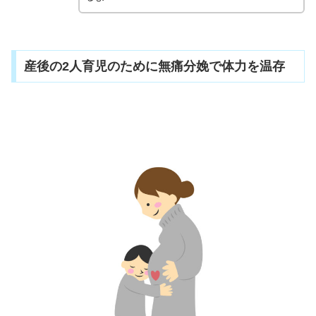
産後の2人育児のために無痛分娩で体力を温存