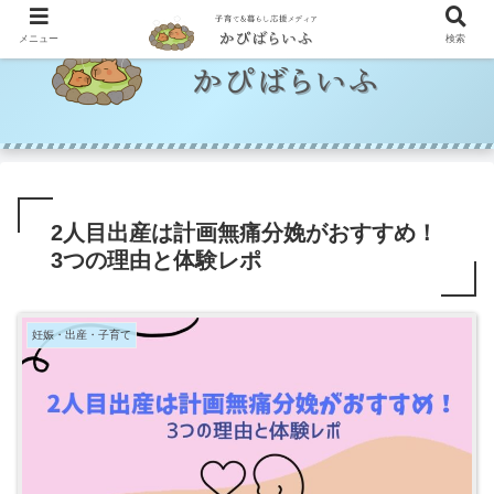
メニュー
検索
2人目出産は計画無痛分娩がおすすめ！
3つの理由と体験レポ
妊娠・出産・子育て