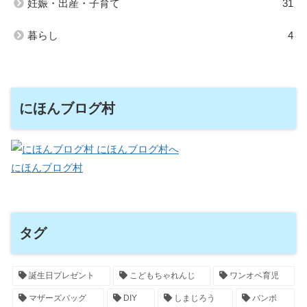
妊娠・出産・子育て
31
暮らし
4
にほんブログ村
にほんブログ村
タグ
誕生日プレゼント
こどもちゃれんじ
ワンオペ育児
マザーズバッグ
DIY
しまじろう
バンボ