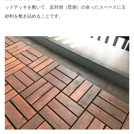
ッドデッキを敷いて、反対側（窓側）の余ったスペースに玉
砂利を敷き詰めることです。