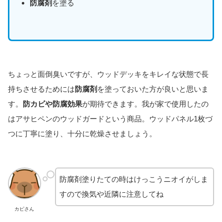
防腐剤
を塗る
ちょっと面倒臭いですが、ウッドデッキをキレイな状態で長
持ちさせるためには
防腐剤
を塗っておいた方が良いと思いま
す。
防カビや防腐効果
が期待できます。我が家で使用したの
はアサヒペンのウッドガードという商品。ウッドパネル1枚づ
つに丁寧に塗り、十分に乾燥させましょう。
防腐剤塗りたての時はけっこうニオイがしま
すので換気や近隣に注意してね
カピさん