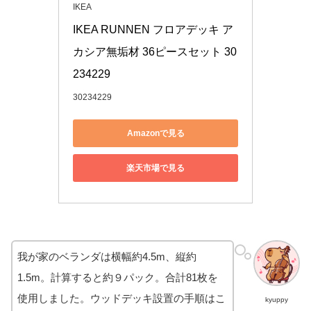
IKEA
IKEA RUNNEN フロアデッキ ア
カシア無垢材 36ピースセット 30
234229
30234229
Amazonで見る
楽天市場で見る
我が家のベランダは横幅約4.5m、縦約
1.5m。計算すると約９パック。合計81枚を
使用しました。ウッドデッキ設置の手順はこ
kyuppy