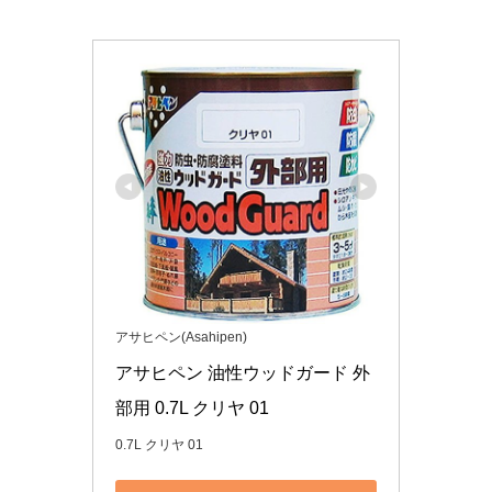
アサヒペン(Asahipen)
アサヒペン 油性ウッドガード 外
部用 0.7L クリヤ 01
0.7L クリヤ 01