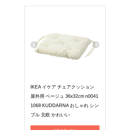
IKEA イケア チェアクッション 
屋外用 ベージュ 36x32cm n0041
1068 KUDDARNA おしゃれ シン
プル 北欧 かわいい