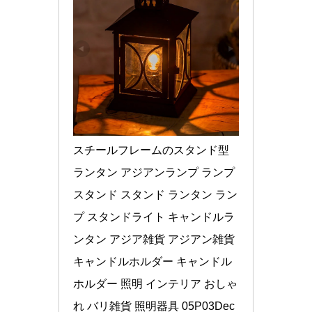
スチールフレームのスタンド型
ランタン アジアンランプ ランプ
スタンド スタンド ランタン ラン
プ スタンドライト キャンドルラ
ンタン アジア雑貨 アジアン雑貨 
キャンドルホルダー キャンドル 
ホルダー 照明 インテリア おしゃ
れ バリ雑貨 照明器具 05P03Dec