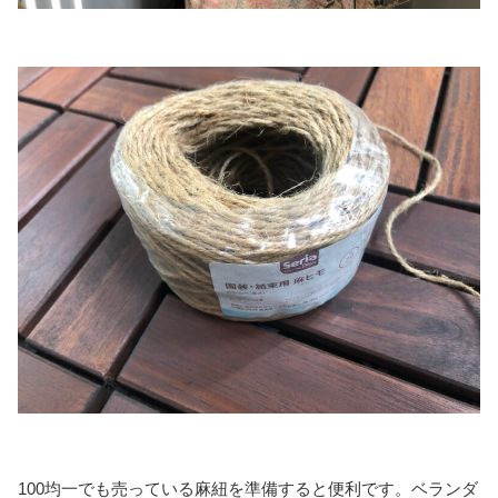
100均一でも売っている麻紐を準備すると便利です。ベランダ