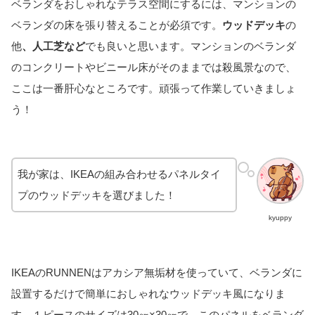
ベランダをおしゃれなテラス空間にするには、マンションの
ベランダの床を張り替えることが必須です。
ウッドデッキ
の
他
、人工芝など
でも良いと思います。マンションのベランダ
のコンクリートやビニール床がそのままでは殺風景なので、
ここは一番肝心なところです。頑張って作業していきましょ
う！
我が家は、IKEAの組み合わせるパネルタイ
プのウッドデッキを選びました！
kyuppy
IKEAのRUNNENはアカシア無垢材を使っていて、ベランダに
設置するだけで簡単におしゃれなウッドデッキ風になりま
す。１ピースのサイズは30㎝×30㎝で、このパネルをベランダ