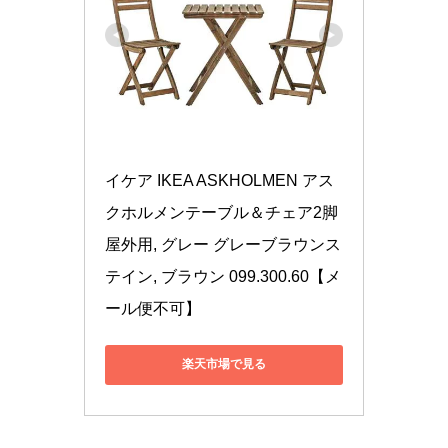
イケア IKEA ASKHOLMEN アス
クホルメンテーブル＆チェア2脚 
屋外用, グレー グレーブラウンス
テイン, ブラウン 099.300.60【メ
ール便不可】
楽天市場で見る