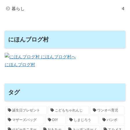
暮らし
4
にほんブログ村
にほんブログ村
タグ
誕生日プレゼント
こどもちゃれんじ
ワンオペ育児
マザーズバッグ
DIY
しまじろう
バンボ
ベビーモニター
おもちゃ
トッポンチーノ
エルメス