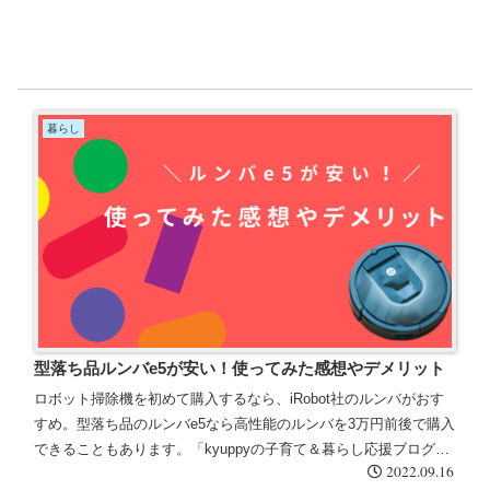
暮らし
型落ち品ルンバe5が安い！使ってみた感想やデメリット
ロボット掃除機を初めて購入するなら、iRobot社のルンバがおす
すめ。型落ち品のルンバe5なら高性能のルンバを3万円前後で購入
できることもあります。「kyuppyの子育て＆暮らし応援ブログ」
2022.09.16
では、ルンバe5のおすすめポイントやデメリットについてもお伝