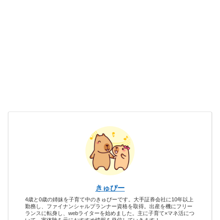
きゅぴー
4歳と0歳の姉妹を子育て中のきゅぴーです。大手証券会社に10年以上
勤務し、ファイナンシャルプランナー資格を取得。出産を機にフリー
ランスに転身し、webライターを始めました。主に子育て×マネ活につ