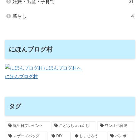
妊娠・出産・子育て
31
暮らし
4
にほんブログ村
にほんブログ村
タグ
誕生日プレゼント
こどもちゃれんじ
ワンオペ育児
マザーズバッグ
DIY
しまじろう
バンボ