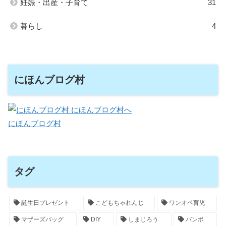
妊娠・出産・子育て
31
暮らし
4
にほんブログ村
にほんブログ村
タグ
誕生日プレゼント
こどもちゃれんじ
ワンオペ育児
マザーズバッグ
DIY
しまじろう
バンボ