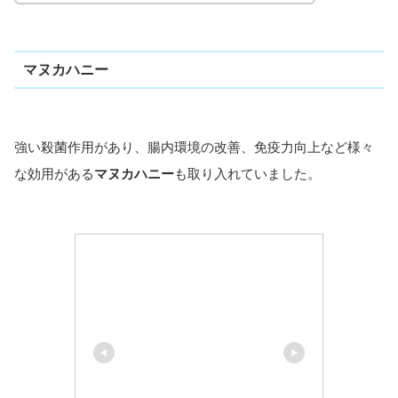
マヌカハニー
強い殺菌作用があり、腸内環境の改善、免疫力向上など様々
な効用がある
マヌカハニー
も取り入れていました。