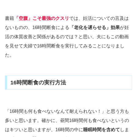
書籍
「空腹」こそ最強のクスリ
では、妊活についての言及は
ないものの、16時間断食による
「老化を遅らせる」効果
が妊
活の体質改善と関係があるのでは？と思い、夫にもこの動画
を見せて夫婦で16時間断食を実行してみることになりまし
た。
16時間断食の実行方法
「16時間も何も食べないなんて耐えられない！」と思う方も
多いと思います。確かに、昼間16時間何も食べないというの
はキツいと思いますが、16時間の中に
睡眠時間を含めて
しま