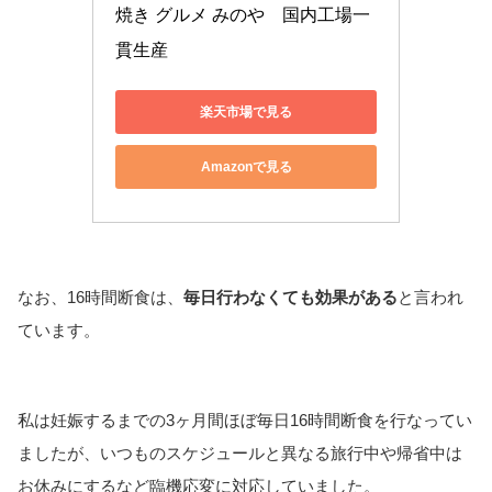
焼き グルメ みのや　国内工場一
貫生産
楽天市場で見る
Amazonで見る
なお、16時間断食は、
毎日行わなくても効果がある
と言われ
ています。
私は妊娠するまでの3ヶ月間ほぼ毎日16時間断食を行なってい
ましたが、いつものスケジュールと異なる旅行中や帰省中は
お休みにするなど臨機応変に対応していました。