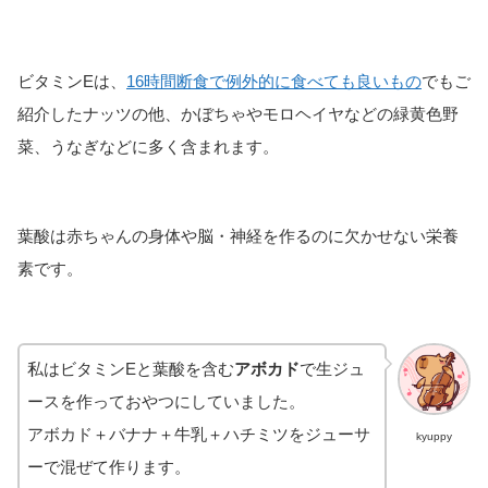
ビタミンEは、
16時間断食で例外的に食べても良いもの
でもご
紹介したナッツの他、かぼちゃやモロヘイヤなどの緑黄色野
菜、うなぎなどに多く含まれます。
葉酸は赤ちゃんの身体や脳・神経を作るのに欠かせない栄養
素です。
私はビタミンEと葉酸を含む
アボカド
で生ジュ
ースを作っておやつにしていました。
アボカド＋バナナ＋牛乳＋ハチミツをジューサ
kyuppy
ーで混ぜて作ります。