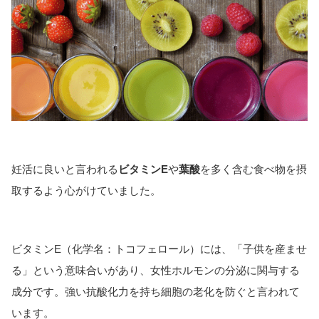
妊活に良いと言われる
ビタミンE
や
葉酸
を多く含む食べ物を摂
取するよう心がけていました。
ビタミンE（化学名：トコフェロール）には、「子供を産ませ
る」という意味合いがあり、女性ホルモンの分泌に関与する
成分です。強い抗酸化力を持ち細胞の老化を防ぐと言われて
います。