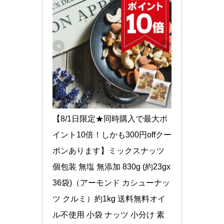
【8/1日限定★同時購入で最大ポ
イント10倍！しかも300円offクー
ポンあります】ミックスナッツ 
個包装 無塩 無添加 830g (約23gx
36袋)（アーモンド カシューナッ
ツ クルミ）約1kg 送料無料オイ
ル不使用 小袋 ナッツ 小分け 素