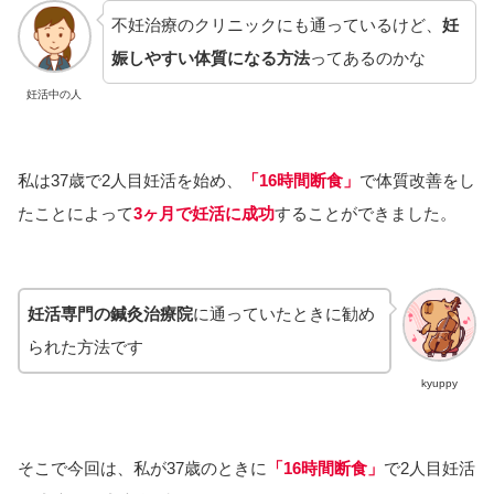
不妊治療のクリニックにも通っているけど、
妊
娠しやすい体質になる方法
ってあるのかな
妊活中の人
私は37歳で2人目妊活を始め、
「16時間断食」
で体質改善をし
たことによって
3ヶ月で妊活に成功
することができました。
妊活専門の鍼灸治療院
に通っていたときに勧め
られた方法です
kyuppy
そこで今回は、私が37歳のときに
「16時間断食」
で2人目妊活