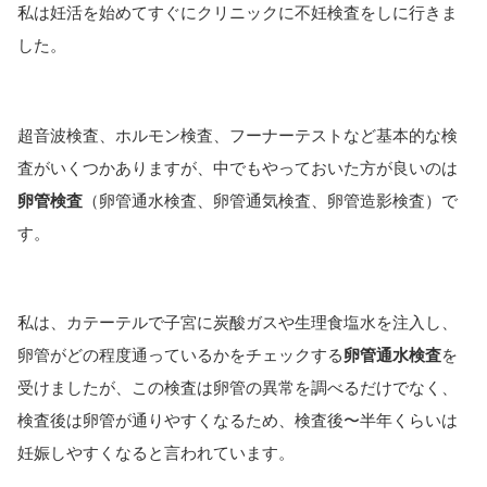
私は妊活を始めてすぐにクリニックに不妊検査をしに行きま
した。
超音波検査、ホルモン検査、フーナーテストなど基本的な検
査がいくつかありますが、中でもやっておいた方が良いのは
卵管検査
（卵管通水検査、卵管通気検査、卵管造影検査）で
す。
私は、カテーテルで子宮に炭酸ガスや生理食塩水を注入し、
卵管がどの程度通っているかをチェックする
卵管通水検査
を
受けましたが、この検査は卵管の異常を調べるだけでなく、
検査後は卵管が通りやすくなるため、検査後〜半年くらいは
妊娠しやすくなると言われています。