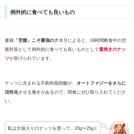
例外的に食べても良いもの
書籍
「空腹」こそ最強のクスリ
によると、16時間断食中の空
腹対策として例外的に食べても良いものとして
素焼きのナッ
ツ
が挙げられています。
ナッツに含まれる不飽和脂肪酸が、
オートファジーをさらに
活性化
させる働きがあるので、間食にぜひ取り入れてくださ
い。
私は大袋入りのナッツを買って、20g〜25gく