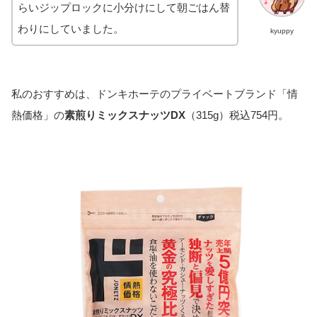
らいジップロックに小分けにして朝ごはん替
わりにしていました。
kyuppy
私のおすすめは、ドンキホーテのプライベートブランド「情
熱価格」の
素煎りミックスナッツDX
（315g）税込754円。