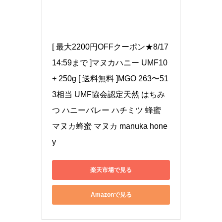
[ 最大2200円OFFクーポン★8/17 
14:59まで ]マヌカハニー UMF10
+ 250g [ 送料無料 ]MGO 263〜51
3相当 UMF協会認定天然 はちみ
つ ハニーバレー ハチミツ 蜂蜜 
マヌカ蜂蜜 マヌカ manuka hone
y
楽天市場で見る
Amazonで見る