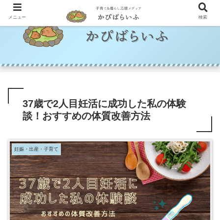
メニュー
検索
37歳で2人目妊活に成功した私の体験
談！おすすめの体質改善方法
妊娠・出産・子育て