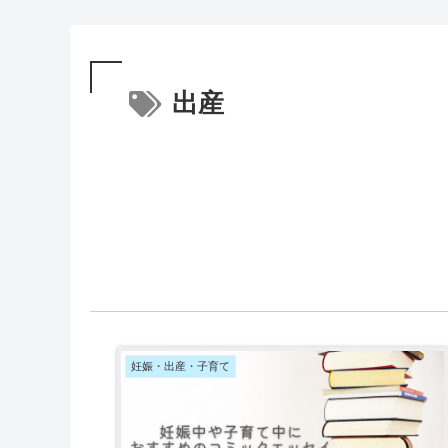
出産
妊娠・出産・子育て