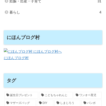
妊娠・出産・子育て
31
暮らし
4
にほんブログ村
にほんブログ村
タグ
誕生日プレゼント
こどもちゃれんじ
ワンオペ育児
マザーズバッグ
DIY
しまじろう
バンボ