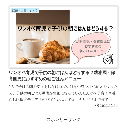
妊娠・出産・子育て
ワンオペ育児で子供の朝ごはんはどうする？幼稚園・保
育園児におすすめの朝ごはんメニュー
1人で子供の朝の支度をしなければいけないワンオペ育児のママさ
ん、子供の朝ごはん準備が負担になっていませんか？子育て＆暮
らし応援メディア「かぴばらいふ」では、ギリギリまで寝ていて
2022.12.16
も5分でできる、ワンオペ時短朝ごはんのアイデアをご紹介しま
す。
スポンサーリンク