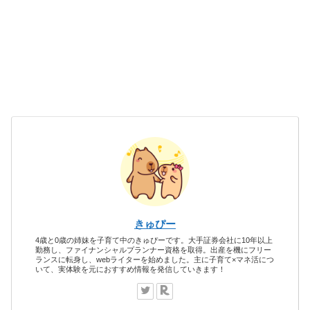
きゅぴー
4歳と0歳の姉妹を子育て中のきゅぴーです。大手証券会社に10年以上
勤務し、ファイナンシャルプランナー資格を取得。出産を機にフリー
ランスに転身し、webライターを始めました。主に子育て×マネ活につ
いて、実体験を元におすすめ情報を発信していきます！