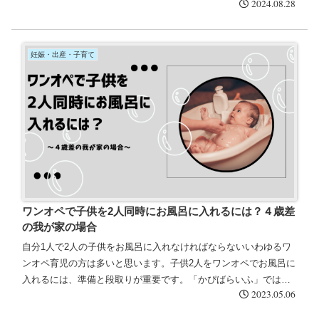
2024.08.28
ビューします！
妊娠・出産・子育て
ワンオペで子供を2人同時にお風呂に入れるには？４歳差
の我が家の場合
自分1人で2人の子供をお風呂に入れなければならないいわゆるワ
ンオペ育児の方は多いと思います。子供2人をワンオペでお風呂に
入れるには、準備と段取りが重要です。「かぴばらいふ」では、
2023.05.06
私が試行錯誤して辿り着いた、ワンオペで子供2人を効率的にお風
呂に入れる方法をご紹介したいと思います。