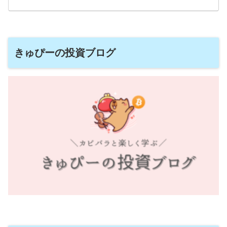
きゅぴーの投資ブログ