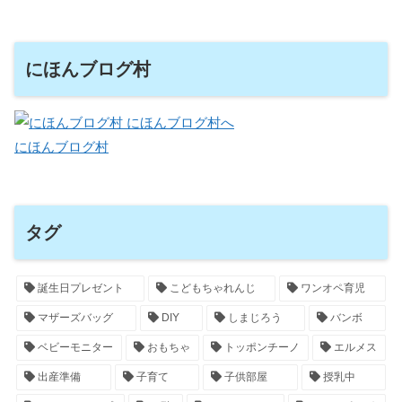
にほんブログ村
にほんブログ村
タグ
誕生日プレゼント
こどもちゃれんじ
ワンオペ育児
マザーズバッグ
DIY
しまじろう
バンボ
ベビーモニター
おもちゃ
トッポンチーノ
エルメス
出産準備
子育て
子供部屋
授乳中